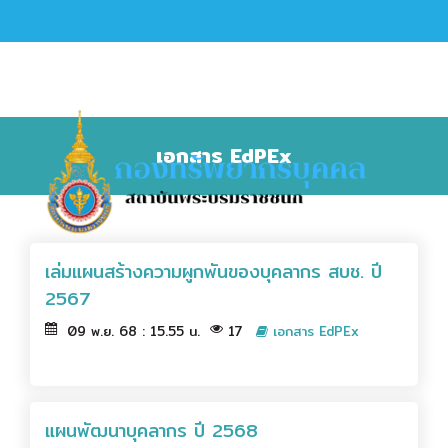
เอกสาร EdPEx
เล่มแผนสร้างความผูกพันของบุคลากร สบช. ปี
2567
09 พ.ย. 68 : 15.55 น.
17
เอกสาร EdPEx
แผนพัฒนาบุคลากร ปี 2568