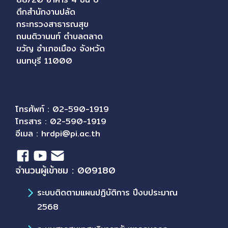
ตึกสำนักงานปลัด
กระทรวงสาธารณสุข
ถนนติวานนท์ ตำบลตลาด
ขวัญ อำเภอเมือง จังหวัด
นนทบุรี 11000
โทรศัพท์ : 02-590-1919
โทรสาร : 02-590-1919
อีเมล :
hrdpi@pi.ac.th
จำนวนผู้เข้าชม : 009180
ระบบติดตามแผนปฏิบัติการ ปีงบประมาณ
2568