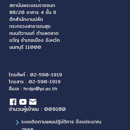
สถาบันพระบรมราชชนก
88/20 อาคาร 4 ชั้น 6
ตึกสำนักงานปลัด
กระทรวงสาธารณสุข
ถนนติวานนท์ ตำบลตลาด
ขวัญ อำเภอเมือง จังหวัด
นนทบุรี 11000
โทรศัพท์ : 02-590-1919
โทรสาร : 02-590-1919
อีเมล :
hrdpi@pi.ac.th
จำนวนผู้เข้าชม : 009180
ระบบติดตามแผนปฏิบัติการ ปีงบประมาณ
2568