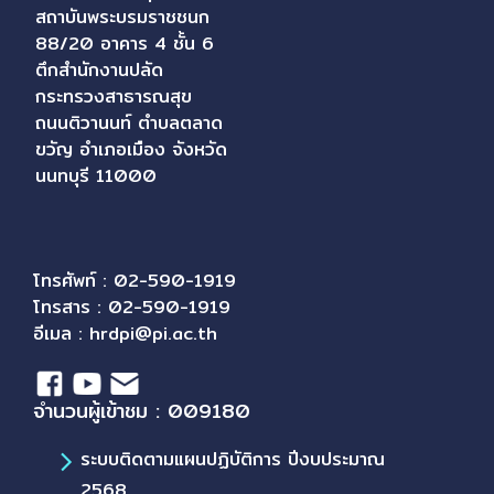
สถาบันพระบรมราชชนก
88/20 อาคาร 4 ชั้น 6
ตึกสำนักงานปลัด
กระทรวงสาธารณสุข
ถนนติวานนท์ ตำบลตลาด
ขวัญ อำเภอเมือง จังหวัด
นนทบุรี 11000
โทรศัพท์ : 02-590-1919
โทรสาร : 02-590-1919
อีเมล :
hrdpi@pi.ac.th
จำนวนผู้เข้าชม : 009180
ระบบติดตามแผนปฏิบัติการ ปีงบประมาณ
2568