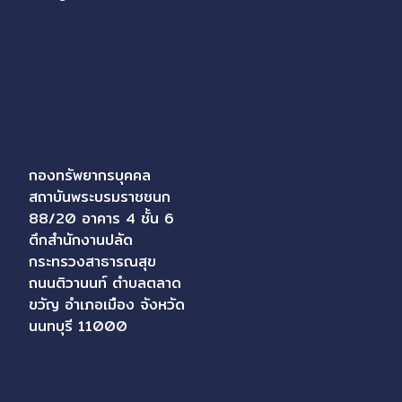
กองทรัพยากรบุคคล
สถาบันพระบรมราชชนก
88/20 อาคาร 4 ชั้น 6
ตึกสำนักงานปลัด
กระทรวงสาธารณสุข
ถนนติวานนท์ ตำบลตลาด
ขวัญ อำเภอเมือง จังหวัด
นนทบุรี 11000